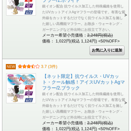
フラー/1.ホワイト
銀イオン配合 抗ウイルス加工した特殊繊維を使用し
たUVカットアイスAgマフラーの登場です。有害な紫
外線をカットするだけでなく抗ウイルス加工を施し
た嬉しい高機能マフラー。お散歩・ウォーキング・
ガーデニングなど外出時にお役立て下さい。
メーカー希望小売価格：
2,248円(税込)
価格： 1,022円(税込 1,124円)
<50%OFF>
3.7 (3件)
NEW
【ネット限定】抗ウイルス・UVカッ
ト・クール触感！アイスUVカットAgマ
フラー/2.ブラック
銀イオン配合 抗ウイルス加工した特殊繊維を使用し
たUVカットアイスAgマフラーの登場です。有害な紫
外線をカットするだけでなく抗ウイルス加工を施し
た嬉しい高機能マフラー。お散歩・ウォーキング・
ガーデニングなど外出時にお役立て下さい。
メーカー希望小売価格：
2,248円(税込)
価格： 1,022円(税込 1,124円)
<50%OFF>