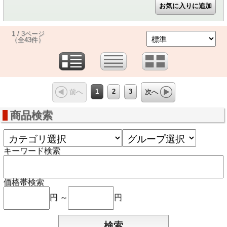
1 / 3ページ
（全43件）
1
2
3
前へ
次へ
商品検索
キーワード検索
価格帯検索
円 ～
円