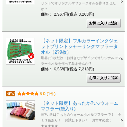
リントでオリジナルマフラータオルを作りません
か？
価格： 2,967円(税込 3,263円)
【ネット限定】フルカラーインクジェ
ットプリントシャーリングマフラータ
オル（2?9枚）
世界に1枚だけ！お好きなデザインでオリジナルマフ
ラータオルを作ってみませんか？
価格： 6,558円(税込 7,213円)
5.0 (1件)
NEW
【ネット限定】あったか?い♪ウォーム
マフラー(袋入り)
寒?い冬はこちらのウォームタオルマフラーで！ 全
１３色あり！ お試し下さい！ おすすめ度；
★★★★★