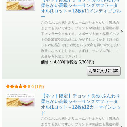
柔らかい高級シャーリングマフラータ
オル(1ロット＝12枚)/11インディゴブル
ー
このふわふわ感とボリュームがたまらない！無地の
ままでも良いですが、プリントや刺繍にも最適の厚
手マフラータオルです。スポーツ大会・各種イベン
トの参加賞や記念品にいかがでしょうか？【超小ロ
ット対応品】1打(12枚)という大変お買い求めし安い
数量になっております。まずは、サンプル的に、こ
の量からお試し下さい！！
価格： 4,880円(税込 5,368円)
5.0 (1件)
【ネット限定】チョット長め♪ふんわり
柔らかい高級シャーリングマフラータ
オル(1ロット＝12枚)/12カーマインレッ
ド
このふわふわ感とボリュームがたまらない！無地の
ままでも良いですが、プリントや刺繍にも最適の厚