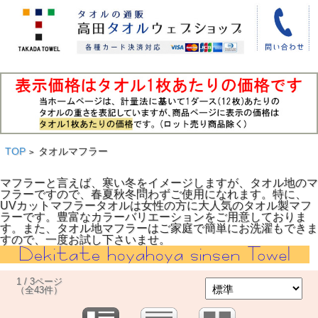
TOP
タオルマフラー
>
マフラーと言えば、寒い冬をイメージしますが、タオル地のマ
フラーですので、春夏秋冬問わずご使用になれます。特に、
UVカットマフラータオルは女性の方に大人気のタオル製マフ
ラーです。豊富なカラーバリエーションをご用意しておりま
す。また、タオル地マフラーはご家庭で簡単にお洗濯もできま
すので、一度お試し下さいませ。
1 / 3ページ
（全43件）