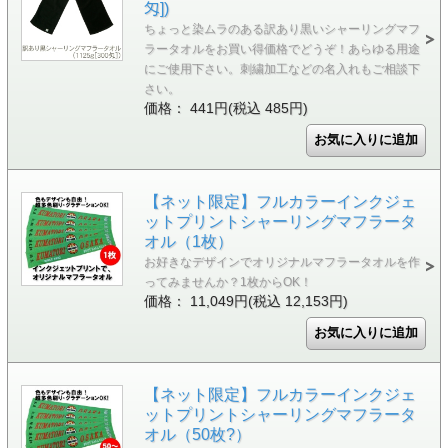
匁])
ちょっと染ムラのある訳あり黒いシャーリングマフ
ラータオルをお買い得価格でどうぞ！あらゆる用途
にご使用下さい。刺繍加工などの名入れもご相談下
さい。
価格： 441円(税込 485円)
【ネット限定】フルカラーインクジェ
ットプリントシャーリングマフラータ
オル（1枚）
お好きなデザインでオリジナルマフラータオルを作
ってみませんか？1枚からOK！
価格： 11,049円(税込 12,153円)
【ネット限定】フルカラーインクジェ
ットプリントシャーリングマフラータ
オル（50枚?）