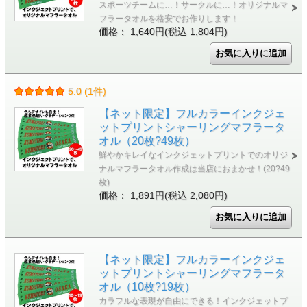
スポーツチームに…！サークルに…！オリジナルマ
フラータオルを格安でお作りします！
価格： 1,640円(税込 1,804円)
5.0 (1件)
【ネット限定】フルカラーインクジェ
ットプリントシャーリングマフラータ
オル（20枚?49枚）
鮮やかキレイなインクジェットプリントでのオリジ
ナルマフラータオル作成は当店におまかせ！(20?49
枚)
価格： 1,891円(税込 2,080円)
【ネット限定】フルカラーインクジェ
ットプリントシャーリングマフラータ
オル（10枚?19枚）
カラフルな表現が自由にできる！インクジェットプ