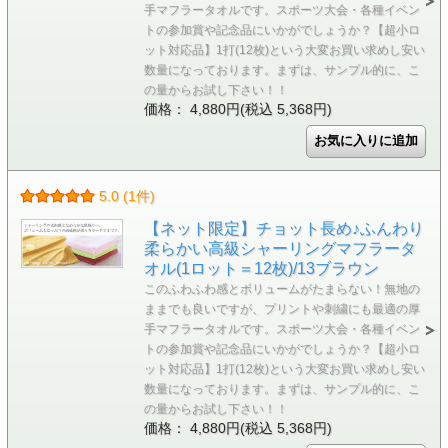
手マフラータオルです。スポーツ大会・各種イベン
トの参加賞や記念品にいかがでしょうか？【超小ロ
ット対応品】1打(12枚)という大変お買い求めし安い
数量になっております。まずは、サンプル的に、こ
の量からお試し下さい！！
価格： 4,880円(税込 5,368円)
5.0 (1件)
【ネット限定】チョット長め♪ふんわり
柔らかい高級シャーリングマフラータ
オル(1ロット＝12枚)/13ブラウン
このふわふわ感とボリュームがたまらない！無地の
ままでも良いですが、プリントや刺繍にも最適の厚
手マフラータオルです。スポーツ大会・各種イベン
トの参加賞や記念品にいかがでしょうか？【超小ロ
ット対応品】1打(12枚)という大変お買い求めし安い
数量になっております。まずは、サンプル的に、こ
の量からお試し下さい！！
価格： 4,880円(税込 5,368円)