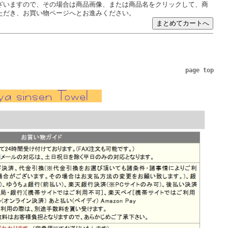
ざいますので、その場合は商品画像、または商品名をクリックして、商
ただき、お買い物ページへとお進みください。
page top