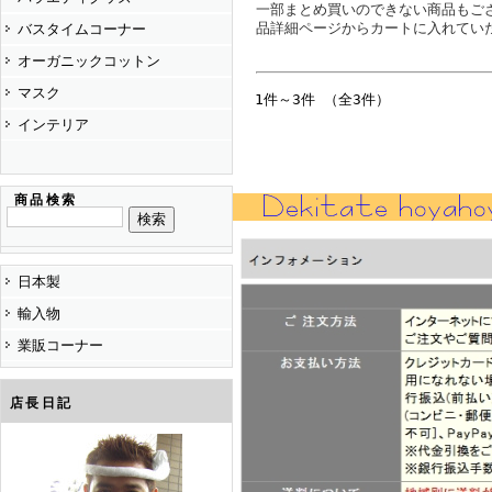
一部まとめ買いのできない商品もご
品詳細ページからカートに入れてい
バスタイムコーナー
オーガニックコットン
マスク
1件～3件 （全3件）
インテリア
商品検索
日本製
輸入物
業販コーナー
店長日記