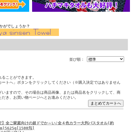
かがでしょうか？
並び順：
れることができます。
カートへ」ボタンをクリックしてください（※購入決定ではありません
ざいますので、その場合は商品画像、または商品名をクリックして、商
ただき、お買い物ページへとお進みください。
定】全ご家庭向けの超ドでか～い♪全４色カラー大判バスタオル(約
cm)5625g[1500匁]