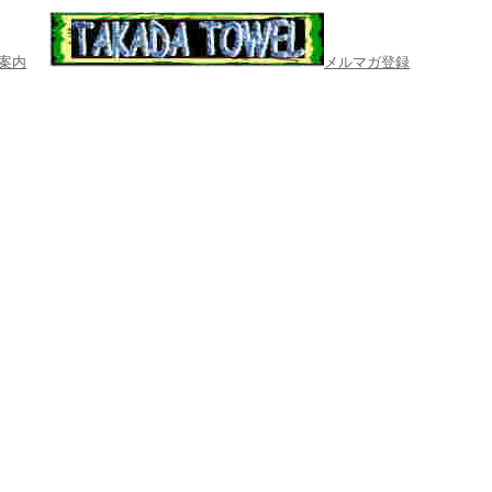
案内
メルマガ登録