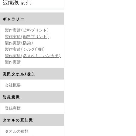
ギャラリー
製作実績(染料プリント)
製作実績(顔料プリント)
製作実績(防染)
製作実績(シルク印刷)
製作実績(名入れミニハンカチ)
製作実績
高田タオル(株)
会社概要
防災意織
登録商標
タオルの豆知識
タオルの種類