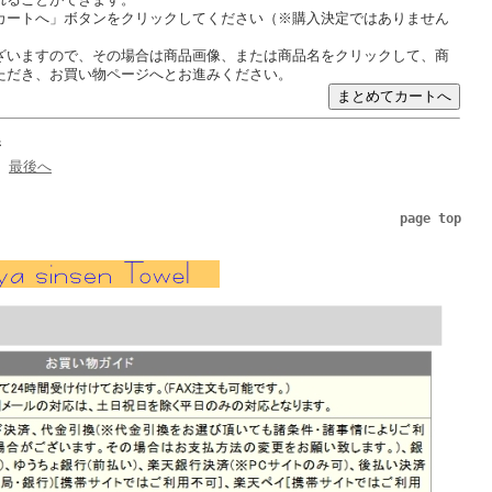
カートへ」ボタンをクリックしてください（※購入決定ではありません
ざいますので、その場合は商品画像、または商品名をクリックして、商
ただき、お買い物ページへとお進みください。
ジ
最後へ
page top