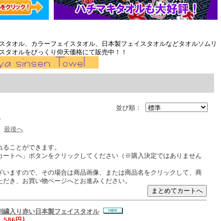
スタオル、カラーフェイスタオル、日本製フェイスタオルなどタオルソムリ
スタオルをびっくり仰天価格にて販売中！！
並び順：
ジ
最後へ
れることができます。
カートへ」ボタンをクリックしてください（※購入決定ではありません
ざいますので、その場合は商品画像、または商品名をクリックして、商
ただき、お買い物ページへとお進みください。
刺繍入り赤い日本製フェイスタオル
 586円)