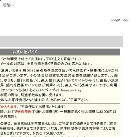
最後へ
page top