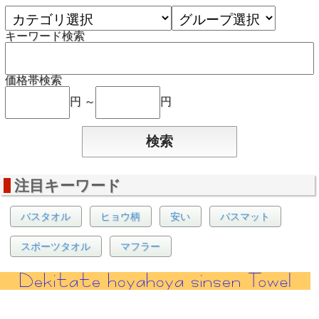
キーワード検索
価格帯検索
円 ～
円
注目キーワード
バスタオル
ヒョウ柄
安い
バスマット
スポーツタオル
マフラー