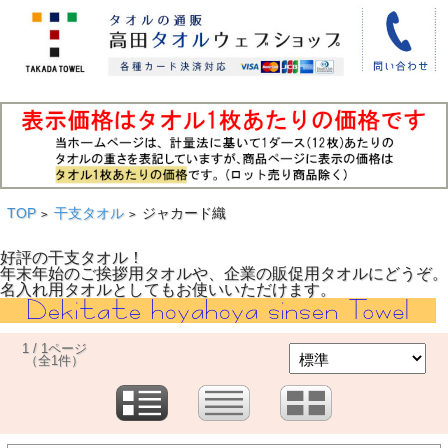
TOP
干支タオル
ジャカード織
>
>
好評の干支タオル！
年末年始のご挨拶用タオルや、企業の販促用タオルにどうぞ。
名入れ用タオルとしてもお使いいただけます。
1 / 1ページ
（全1件）