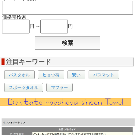
価格帯検索
円 ～
円
注目キーワード
バスタオル
ヒョウ柄
安い
バスマット
スポーツタオル
マフラー