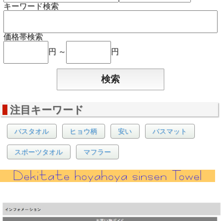
キーワード検索
価格帯検索
円 ～
円
注目キーワード
バスタオル
ヒョウ柄
安い
バスマット
スポーツタオル
マフラー