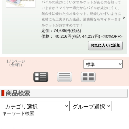
パイルの抜けにくいタオルケットがあるのを知って
いますか？マイヤー織だからパイルが抜けにくく、
耐久性に優れたタオルケット。乾燥しやすいように
素材にも工夫された逸品。業務用ならマイヤータオ
ルケットがおすすめです！
定価：
74,685円(税込)
価格： 40,216円(税込 44,237円)
<40%OFF>
1 / 1ページ
（全4件）
商品検索
キーワード検索