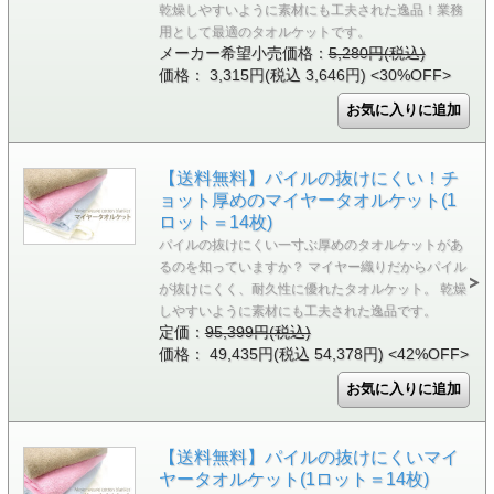
乾燥しやすいように素材にも工夫された逸品！業務
用として最適のタオルケットです。
メーカー希望小売価格：
5,280円(税込)
価格： 3,315円(税込 3,646円)
<30%OFF>
【送料無料】パイルの抜けにくい！チ
ョット厚めのマイヤータオルケット(1
ロット＝14枚)
パイルの抜けにくい一寸ぶ厚めのタオルケットがあ
るのを知っていますか？ マイヤー織りだからパイル
が抜けにくく、耐久性に優れたタオルケット。 乾燥
しやすいように素材にも工夫された逸品です。
定価：
95,399円(税込)
価格： 49,435円(税込 54,378円)
<42%OFF>
【送料無料】パイルの抜けにくいマイ
ヤータオルケット(1ロット＝14枚)