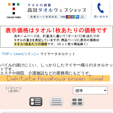
TOP
Linen(リネン)
マイヤータオルケット
>
>
パイルの抜けにくい、しっかりしたマイヤー織りのタオルケッ
トです。
エステや病院、介護施設などの業務用にもどうぞ。
1 / 1ページ
（全4件）