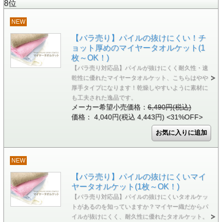
8位
NEW
【バラ売り】パイルの抜けにくい！チ
ョット厚めのマイヤータオルケット(1
枚～OK！)
【バラ売り対応品】パイルが抜けにくく耐久性・速
乾性に優れたマイヤータオルケット、こちらはやや
厚手タイプになります！乾燥しやすいように素材に
も工夫された逸品です。
メーカー希望小売価格：
6,490円(税込)
価格： 4,040円(税込 4,443円)
<31%OFF>
NEW
【バラ売り】パイルの抜けにくいマイ
ヤータオルケット(1枚～OK！)
【バラ売り対応品】パイルの抜けにくいタオルケッ
トがあるのを知っていますか？マイヤー織だからパ
イルが抜けにくく、耐久性に優れたタオルケット。