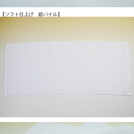
【ソフト仕上げ 総パイル】