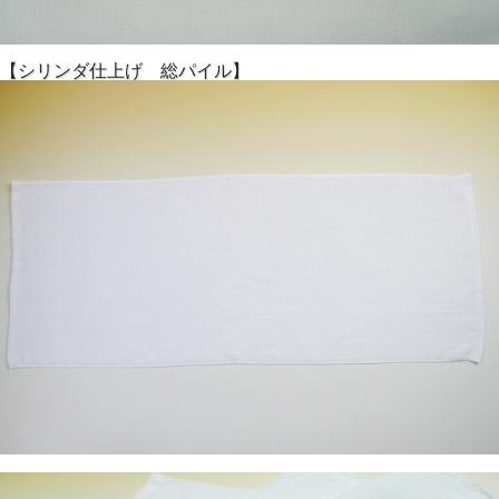
【シリンダ仕上げ 総パイル】