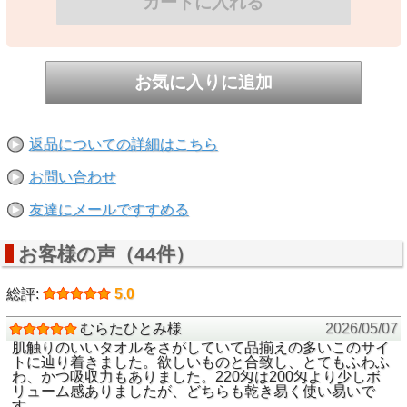
返品についての詳細はこちら
お問い合わせ
友達にメールですすめる
お客様の声（44件）
総評:
5.0
むらたひとみ様
2026/05/07
肌触りのいいタオルをさがしていて品揃えの多いこのサイ
トに辿り着きました。欲しいものと合致し、とてもふわふ
わ、かつ吸収力もありました。220匁は200匁より少しボ
リューム感ありましたが、どちらも乾き易く使い易いで
す。