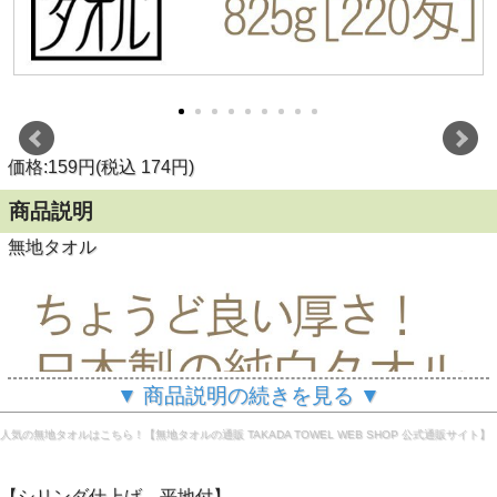
価格:159円(税込 174円)
商品説明
無地タオル
▼ 商品説明の続きを見る ▼
人気の無地タオルはこちら！【無地タオルの通販 TAKADA TOWEL WEB SHOP 公式通販サイト】
【シリンダ仕上げ 平地付】