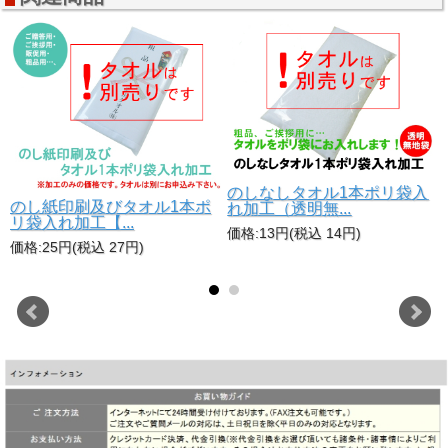
のしなしタオル1本ポリ袋入
のし紙印刷及びタオル1本ポ
れ加工（透明無...
リ袋入れ加工【...
価格:13円(税込 14円)
価格:25円(税込 27円)