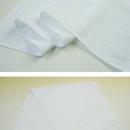
こちらも定番の人気商品ですが、海外品に侵食されている商
品のひとつです。
国内で製織している工場も少なくなり、
希少価値の商品と言えます。
価格は日本製の純白タオルとしては、四番目に安い価格帯の
ものです。
とにかく使ってみて下さい。日本製の良さがわかります！
吸水性も抜群の無地白タオルです。