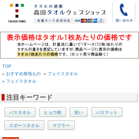
TOP
おすすめ無地もの
フェイスタオル
>
>
フェイスタオル
>
注目キーワード
バスタオル
ヒョウ柄
安い
バスマット
スポーツタオル
マフラー