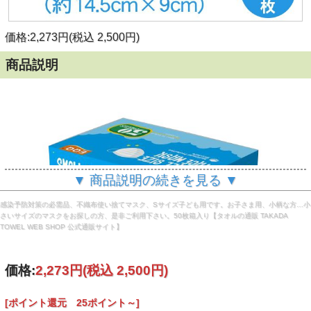
価格:2,273円(税込 2,500円)
商品説明
▼ 商品説明の続きを見る ▼
感染予防対策の必需品、不織布使い捨てマスク、Sサイズ子ども用です。お子さま用、小柄な方…小
さいサイズのマスクをお探しの方、是非ご利用下さい。50枚箱入り【タオルの通販 TAKADA
TOWEL WEB SHOP 公式通販サイト】
価格:
2,273円
(税込 2,500円)
[ポイント還元 25ポイント～]