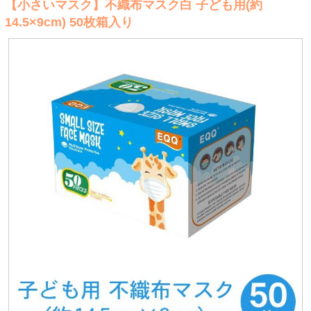
【小さいマスク】不織布マスク白 子ども用(約
14.5×9cm) 50枚箱入り