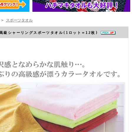
>
スポーツタオル
高級シャーリングスポーツタオル(1ロット＝12枚)