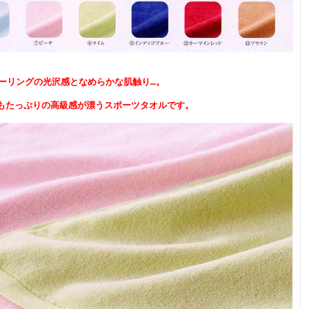
ーリングの光沢感となめらかな肌触り…。
もたっぷりの高級感が漂うスポーツタオルです。