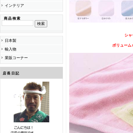
インテリア
商品検索
シャ
日本製
ボリューム
輸入物
業販コーナー
店長日記