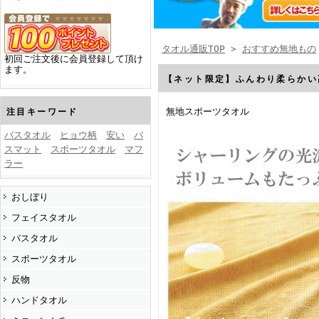
タオル通販TOP
>
おすすめ無地もの
初回ご注文後に会員登録して頂け
ます。
【ネット限定】ふんわり柔らかい
無地スポーツタオル
注目キーワード
バスタオル
ヒョウ柄
安い
バ
スマット
スポーツタオル
マフ
ラー
おしぼり
フェイスタオル
バスタオル
スポーツタオル
反物
ハンドタオル