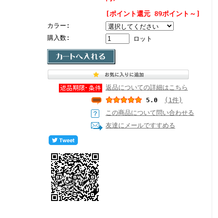
[ポイント還元 89ポイント～]
カラー:
購入数:
ロット
返品についての詳細はこちら
5.0
(1件)
この商品について問い合わせる
友達にメールですすめる