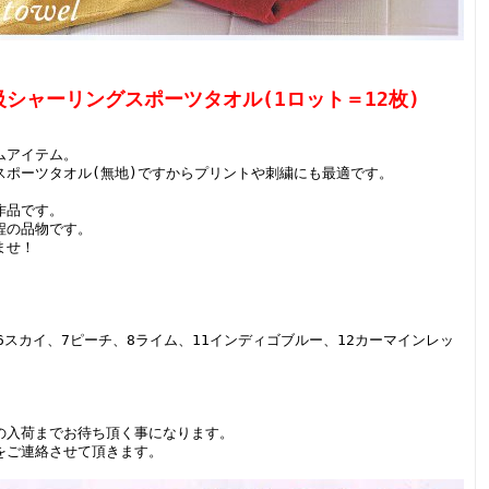
シャーリングスポーツタオル(1ロット＝12枚)
ムアイテム。
スポーツタオル(無地)ですからプリントや刺繍にも最適です。
作品です。
程の品物です。
ませ！
6スカイ、7ピーチ、8ライム、11インディゴブルー、12カーマインレッ
の入荷までお待ち頂く事になります。
をご連絡させて頂きます。