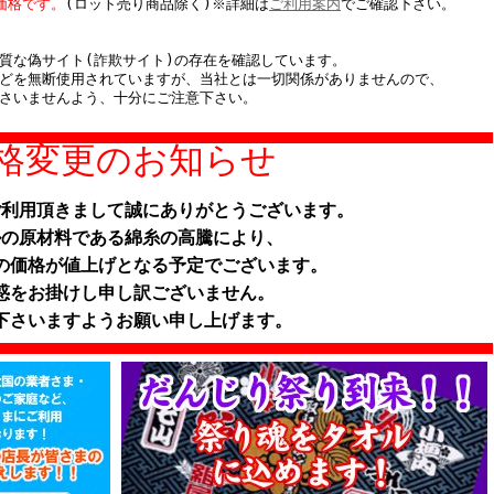
価格です。
(ロット売り商品除く)※詳細は
ご利用案内
でご確認下さい。
質な偽サイト(詐欺サイト)の存在を確認しています。
どを無断使用されていますが、当社とは一切関係がありませんので、
さいませんよう、十分にご注意下さい。
格変更のお知らせ
ご利用頂きまして誠にありがとうございます。
ルの原材料である綿糸の高騰により、
の価格が値上げとなる予定でございます。
惑をお掛けし申し訳ございません。
下さいますようお願い申し上げます。