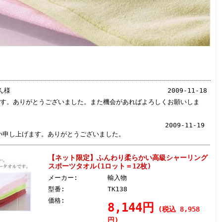
ん様
2009-11-18
す。ありがとうございました。また機会があればよろしくお願いしま
2009-11-19
い申し上げます。ありがとうございました。
【ネット限定】ふんわり柔らかい高級シャーリング
スポーツタオル(1ロット＝12枚)
メーカー:
輸入物
型番:
TK138
価格:
8,144円
(税込 8,958
円)