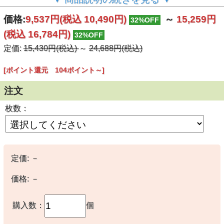
価格:
9,537円
(税込 10,490円)
～
15,259円
32%OFF
(税込 16,784円)
32%OFF
定価:
15,430円(税込)
～
24,688円(税込)
[ポイント還元 104ポイント～]
注文
枚数：
定価:
－
価格:
－
購入数：
個
災害時の備蓄用に最適！