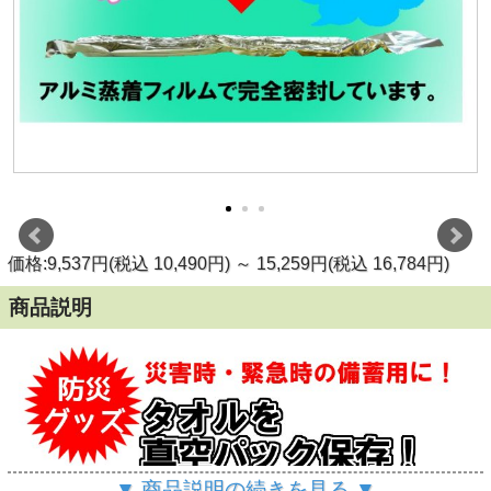
価格:9,537円(税込 10,490円)
～
15,259円(税込 16,784円)
商品説明
▼ 商品説明の続きを見る ▼