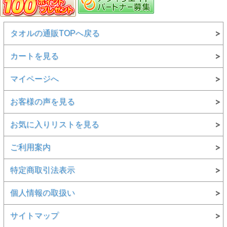
タオルの通販TOPへ戻る
カートを見る
ここ大阪・泉州はタオル王国！
マイページへ
何といっても泉州タオルの特徴は、肌触りの良さとバツグン
の吸水性！
お客様の声を見る
リピーターやファンも沢山いるこだわりのタオルです。
お気に入りリストを見る
ご利用案内
特定商取引法表示
個人情報の取扱い
サイトマップ